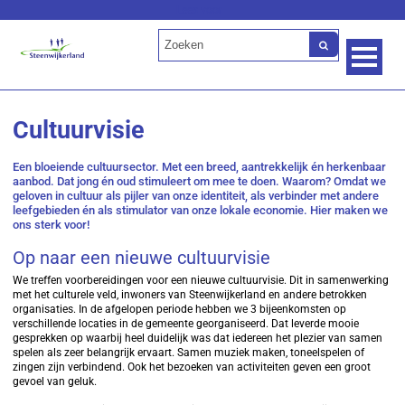
Lees voor
Cultuurvisie
Een bloeiende cultuursector. Met een breed, aantrekkelijk én herkenbaar
aanbod. Dat jong én oud stimuleert om mee te doen. Waarom? Omdat we
geloven in cultuur als pijler van onze identiteit, als verbinder met andere
leefgebieden én als stimulator van onze lokale economie. Hier maken we
ons sterk voor!
Op naar een nieuwe cultuurvisie
We treffen voorbereidingen voor een nieuwe cultuurvisie. Dit in samenwerking
met het culturele veld, inwoners van Steenwijkerland en andere betrokken
organisaties. In de afgelopen periode hebben we 3 bijeenkomsten op
verschillende locaties in de gemeente georganiseerd. Dat leverde mooie
gesprekken op waarbij heel duidelijk was dat iedereen het plezier van samen
spelen als zeer belangrijk ervaart. Samen muziek maken, toneelspelen of
zingen zijn verbindend. Ook het bezoeken van activiteiten geven een groot
gevoel van geluk.