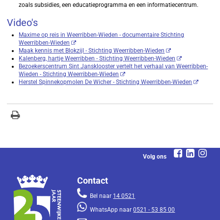
zoals subsidies, een educatieprogramma en een informatiecentrum.
Video's
Maxime op reis in Weerribben-Wieden - documentaire Stichting
Weerribben-Wieden
Maak kennis met Blokzijl - Stichting Weerribben-Wieden
Kalenberg, hartje Weerribben - Stichting Weerribben-Wieden
Bezoekerscentrum Sint Jansklooster vertelt het verhaal van Weerribben-
Wieden - Stichting Weerribben-Wieden
Herstel Spinnekopmolen De Wicher - Stichting Weerribben-Wieden
Volg ons
Contact
Bel naar
14 0521
WhatsApp naar
0521 - 53 85 00