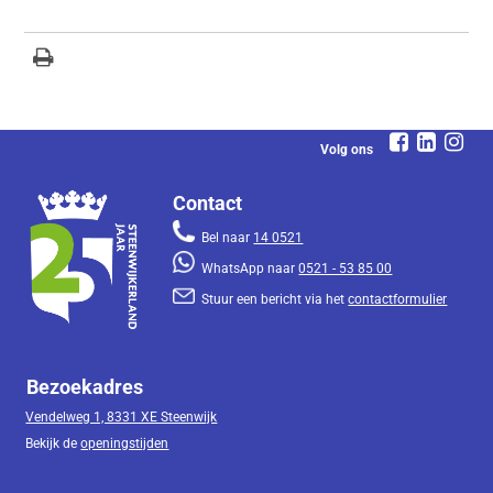
Volg ons
Contact
Bel naar
14 0521
WhatsApp naar
0521 - 53 85 00
Stuur een bericht via het
contactformulier
Bezoekadres
Vendelweg 1, 8331 XE Steenwijk
Bekijk de
openingstijden