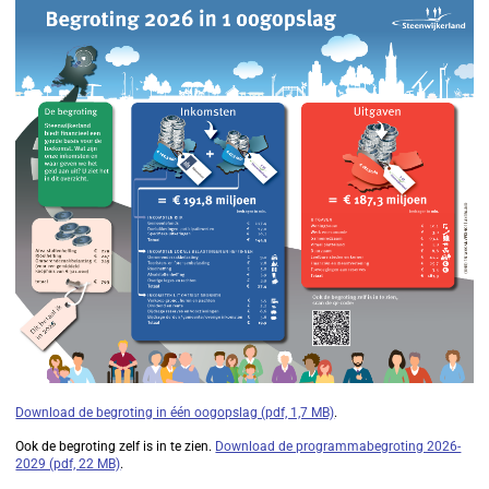
Download de begroting in één oogopslag (pdf, 1,7 MB)
.
Ook de begroting zelf is in te zien.
Download de programmabegroting 2026-
2029 (pdf, 22 MB)
.