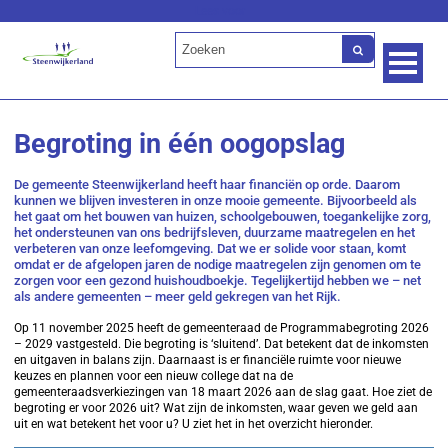
Lees voor
Begroting in één oogopslag
De gemeente Steenwijkerland heeft haar financiën op orde. Daarom
kunnen we blijven investeren in onze mooie gemeente. Bijvoorbeeld als
het gaat om het bouwen van huizen, schoolgebouwen, toegankelijke zorg,
het ondersteunen van ons bedrijfsleven, duurzame maatregelen en het
verbeteren van onze leefomgeving. Dat we er solide voor staan, komt
omdat er de afgelopen jaren de nodige maatregelen zijn genomen om te
zorgen voor een gezond huishoudboekje. Tegelijkertijd hebben we – net
als andere gemeenten – meer geld gekregen van het Rijk.
Op 11 november 2025 heeft de gemeenteraad de Programmabegroting 2026
– 2029 vastgesteld. Die begroting is ‘sluitend’. Dat betekent dat de inkomsten
en uitgaven in balans zijn. Daarnaast is er financiële ruimte voor nieuwe
keuzes en plannen voor een nieuw college dat na de
gemeenteraadsverkiezingen van 18 maart 2026 aan de slag gaat. Hoe ziet de
begroting er voor 2026 uit? Wat zijn de inkomsten, waar geven we geld aan
uit en wat betekent het voor u? U ziet het in het overzicht hieronder.