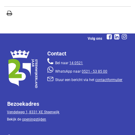
Volg ons
Contact
Bel naar
14 0521
WhatsApp naar
0521 - 53 85 00
Stuur een bericht via het
contactformulier
Bezoekadres
Vendelweg 1, 8331 XE Steenwijk
Bekijk de
openingstijden