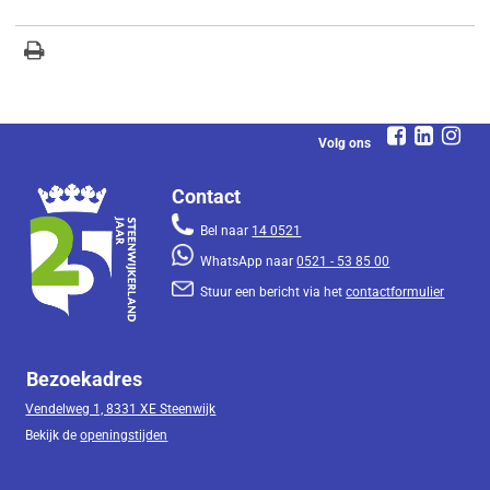
Volg ons
Contact
Bel naar
14 0521
WhatsApp naar
0521 - 53 85 00
Stuur een bericht via het
contactformulier
Bezoekadres
Vendelweg 1, 8331 XE Steenwijk
Bekijk de
openingstijden