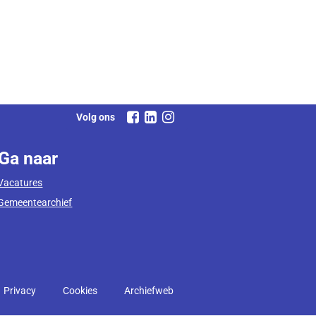
Volg ons
Ga naar
Vacatures
Gemeentearchief
Privacy
Cookies
Archiefweb