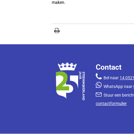
maken.
Contact
Bel naar
14 052
WhatsApp naar
Stuur een bericht
contactformulier