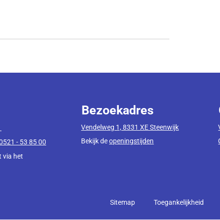
Bezoekadres
Vendelweg 1, 8331 XE Steenwijk
1
Bekijk de
openingstijden
0521 - 53 85 00
 via het
Sitemap
Toegankelijkheid