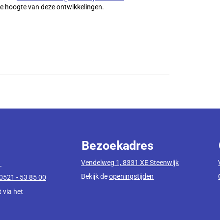
e hoogte van deze ontwikkelingen.
Bezoekadres
Vendelweg 1, 8331 XE Steenwijk
1
Bekijk de
openingstijden
0521 - 53 85 00
 via het