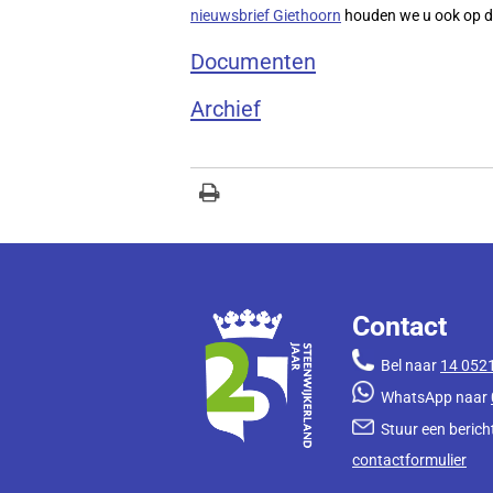
nieuwsbrief Giethoorn
houden we u ook op d
Documenten
Archief
Contact
Bel naar
14 052
WhatsApp naar
Stuur een bericht
contactformulier