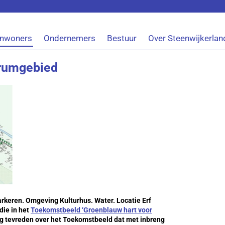
Inwoners
Ondernemers
Bestuur
Over Steenwijkerlan
trumgebied
keren. Omgeving Kulturhus. Water. Locatie Erf
die in het
Toekomstbeeld ‘Groenblauw hart voor
rg tevreden over het Toekomstbeeld dat met inbreng