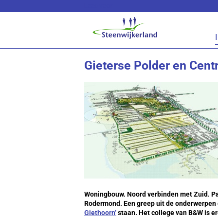
Lees voor
Gieterse Polder en Cen
Woningbouw. Noord verbinden met Zuid. Par
Rodermond. Een greep uit de onderwerpen 
Giethoorn’
staan. Het college van B&W is e