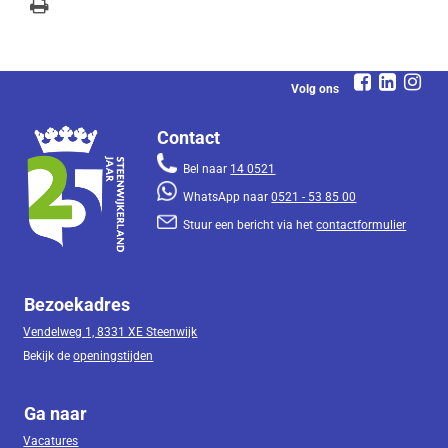
Volg ons
Contact
Bel naar
14 0521
WhatsApp naar
0521 - 53 85 00
Stuur een bericht via het
contactformulier
Bezoekadres
Vendelweg 1, 8331 XE Steenwijk
Bekijk de
openingstijden
Ga naar
Vacatures