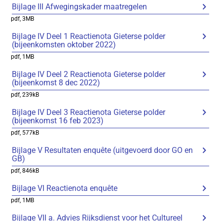
Bijlage III Afwegingskader maatregelen
pdf
, 3MB
Bijlage IV Deel 1 Reactienota Gieterse polder
(bijeenkomsten oktober 2022)
pdf
, 1MB
Bijlage IV Deel 2 Reactienota Gieterse polder
(bijeenkomst 8 dec 2022)
pdf
, 239kB
Bijlage IV Deel 3 Reactienota Gieterse polder
(bijeenkomst 16 feb 2023)
pdf
, 577kB
Bijlage V Resultaten enquête (uitgevoerd door GO en
GB)
pdf
, 846kB
Bijlage VI Reactienota enquête
pdf
, 1MB
Bijlage VII a. Advies Rijksdienst voor het Cultureel