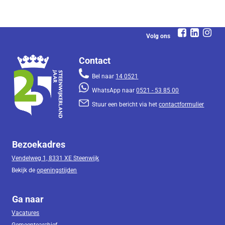
Volg ons
Contact
Bel naar
14 0521
WhatsApp naar
0521 - 53 85 00
Stuur een bericht via het
contactformulier
Bezoekadres
Vendelweg 1, 8331 XE Steenwijk
Bekijk de
openingstijden
Ga naar
Vacatures