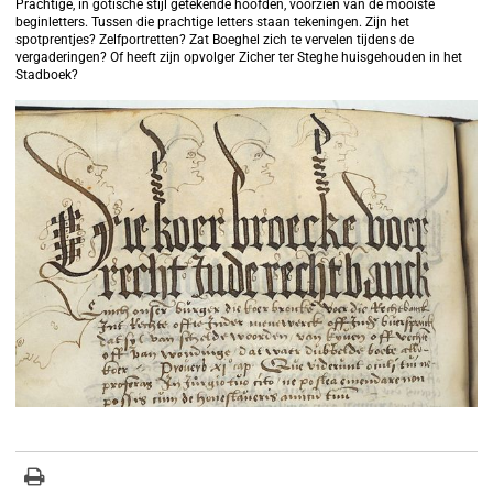
Prachtige, in gotische stijl getekende hoofden, voorzien van de mooiste
beginletters. Tussen die prachtige letters staan tekeningen. Zijn het
spotprentjes? Zelfportretten? Zat Boeghel zich te vervelen tijdens de
vergaderingen? Of heeft zijn opvolger Zicher ter Steghe huisgehouden in het
Stadboek?