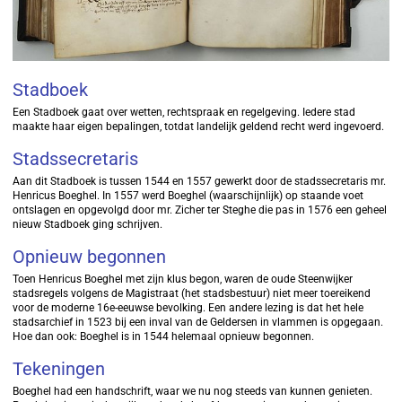
Stadboek
Een Stadboek gaat over wetten, rechtspraak en regelgeving. Iedere stad
maakte haar eigen bepalingen, totdat landelijk geldend recht werd ingevoerd.
Stadssecretaris
Aan dit Stadboek is tussen 1544 en 1557 gewerkt door de stadssecretaris mr.
Henricus Boeghel. In 1557 werd Boeghel (waarschijnlijk) op staande voet
ontslagen en opgevolgd door mr. Zicher ter Steghe die pas in 1576 een geheel
nieuw Stadboek ging schrijven.
Opnieuw begonnen
Toen Henricus Boeghel met zijn klus begon, waren de oude Steenwijker
stadsregels volgens de Magistraat (het stadsbestuur) niet meer toereikend
voor de moderne 16e-eeuwse bevolking. Een andere lezing is dat het hele
stadsarchief in 1523 bij een inval van de Geldersen in vlammen is opgegaan.
Hoe dan ook: Boeghel is in 1544 helemaal opnieuw begonnen.
Tekeningen
Boeghel had een handschrift, waar we nu nog steeds van kunnen genieten.