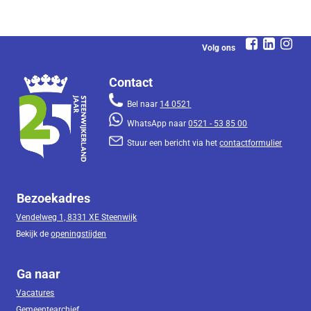
Volg ons
Contact
Bel naar
14 0521
WhatsApp naar
0521 - 53 85 00
Stuur een bericht via het
contactformulier
Bezoekadres
Vendelweg 1, 8331 XE Steenwijk
Bekijk de
openingstijden
Ga naar
Vacatures
Gemeentearchief