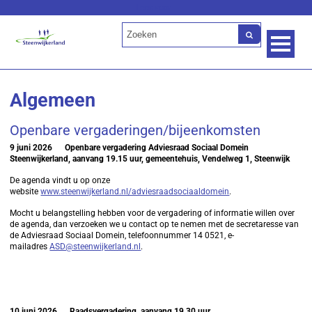
Lees voor
Algemeen
Openbare vergaderingen/bijeenkomsten
9 juni 2026
Openbare vergadering Adviesraad Sociaal Domein
Steenwijkerland, aanvang 19.15 uur, gemeentehuis, Vendelweg 1, Steenwijk
De agenda vindt u op onze
website
www.steenwijkerland.nl/adviesraadsociaaldomein
.
Mocht u belangstelling hebben voor de vergadering of informatie willen over
de agenda, dan verzoeken we u contact op te nemen met de secretaresse van
de Adviesraad Sociaal Domein, telefoonnummer 14 0521, e-
mailadres
ASD@steenwijkerland.nl
.
10 juni 2026
Raadsvergadering, aanvang 19.30 uur