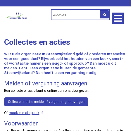
Lees voor
Collectes en acties
Wilt u als organisatie in Steenwijkerland geld of goederen inzamelen
voor een goed doel? Bijvoorbeeld het houden van een koek-, snert-
of worstactie namens een jeugd- of sportclub? Dan moet u dit
melden. Bent u een organisatie buiten de gemeente
Steenwijkerland? Dan heeft u een vergunning nodig.
Melden of vergunning aanvragen
Een collecte of actie kunt u online aan ons doorgeven.
Collecte of actie melden / vergunning aanvragen
Of
maak een afspraak
.
Voorwaarden
Per week mogen er maximaal 2 collectes of acties worden gehouden in