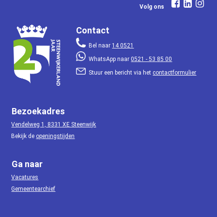
Volg ons
Contact
Bel naar
14 0521
WhatsApp naar
0521 - 53 85 00
Stuur een bericht via het
contactformulier
Bezoekadres
Vendelweg 1, 8331 XE Steenwijk
Bekijk de
openingstijden
Ga naar
Vacatures
Gemeentearchief