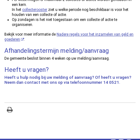
een kern.
In het
collecterooster
ziet u welke periode nog beschikbaar is voor het
houden van een collecte of actie.
Op zondagen is het niet toegestaan om een collecte of actie te
organiseren.
Bekijk voor meer informatie de
Nadere regels voor het inzamelen van geld en
goederen
.
Afhandelingstermijn melding/aanvraag
De gemeente beslist binnen 4 weken op uw melding/aanvraag.
Heeft u vragen?
Heeft u hulp nodig bij uw melding of aanvraag? Of heeft u vragen?
Neem dan contact met ons op via telefoonnummer 14 0521.