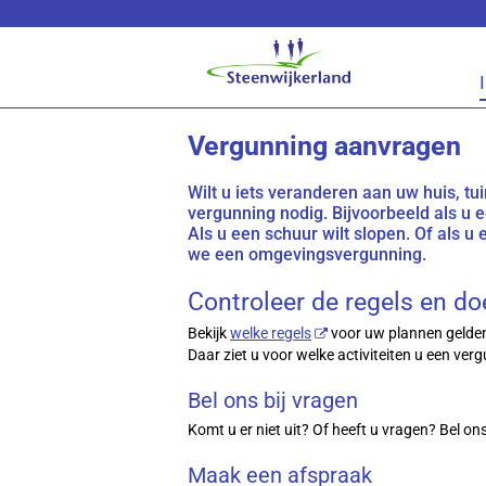
Lees voor
Vergunning aanvragen
Wilt u iets veranderen aan uw huis, tui
vergunning nodig. Bijvoorbeeld als u e
Als u een schuur wilt slopen. Of als 
we een omgevingsvergunning.
Controleer de regels en d
Bekijk
welke regels
voor uw plannen gelde
Daar ziet u voor welke activiteiten u een v
Bel ons bij vragen
Komt u er niet uit? Of heeft u vragen? Bel 
Maak een afspraak