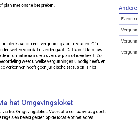
f plan met ons te bespreken.
Andere
Eveneme
Vergunn
Vergunni
 nog niet klaar om een vergunning aan te vragen. Of u
kheden weten voordat u verder gaat. Dat kan! U kunt uw
Vergunn
 de informatie aan die u over uw plan of idee heeft. Zo
eoordeling weet u welke vergunningen u nodig heeft, en
e verkennen heeft geen juridische status en is niet
via het Omgevingsloket
u via het Omgevingsloket. Voordat u een aanvraag doet,
 regels en beleid gelden op de locatie of het adres.