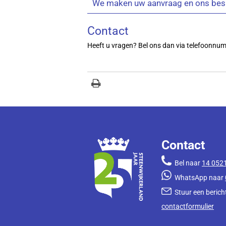
We maken uw aanvraag en ons besl
Contact
Heeft u vragen? Bel ons dan via telefoonnu
Contact
Bel naar
14 052
WhatsApp naar
Stuur een bericht
contactformulier