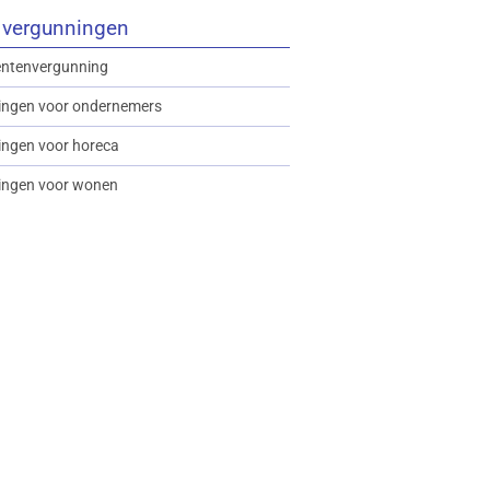
 vergunningen
ntenvergunning
ingen voor ondernemers
ngen voor horeca
ingen voor wonen