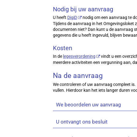
Nodig bij uw aanvraag
U heeft
DigiD
nodig om een aanvraag te doe
Tijdens de aanvraag in het Omgevingsloket 
documenten niet? Dan kunt u de aanvraag st
gegevens die u heeft ingevuld, blijven bewaa
Kosten
In de
legesverordening
vindt u een overzic
meerdere activiteiten een vergunning aan, dan
Na de aanvraag
We controleren of uw aanvraag compleet is. 
vullen. Hierdoor kan het iets langer duren voo
We beoordelen uw aanvraag
U ontvangt ons besluit