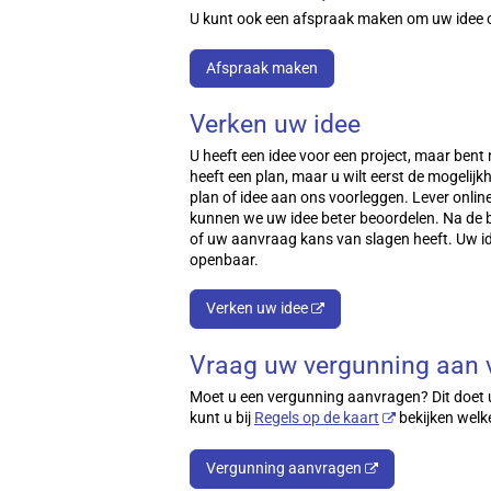
U kunt ook een afspraak maken om uw idee o
Afspraak maken
Verken uw idee
U heeft een idee voor een project, maar bent
heeft een plan, maar u wilt eerst de mogelij
plan of idee aan ons voorleggen. Lever online
kunnen we uw idee beter beoordelen. Na de b
of uw aanvraag kans van slagen heeft. Uw ide
openbaar.
Verken uw idee
Vraag uw vergunning aan 
Moet u een vergunning aanvragen? Dit doet 
kunt u bij
Regels op de kaart
bekijken welke
Vergunning aanvragen