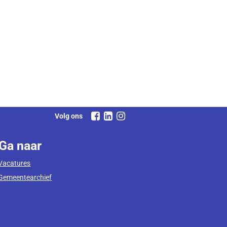
Volg ons
Ga naar
Vacatures
Gemeentearchief