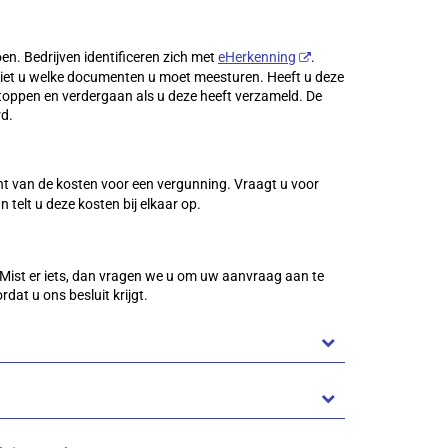
n. Bedrijven identificeren zich met
eHerkenning
.
ziet u welke documenten u moet meesturen. Heeft u deze
oppen en verdergaan als u deze heeft verzameld. De
rd.
ht van de kosten voor een vergunning. Vraagt u voor
 telt u deze kosten bij elkaar op.
Mist er iets, dan vragen we u om uw aanvraag aan te
rdat u ons besluit krijgt.