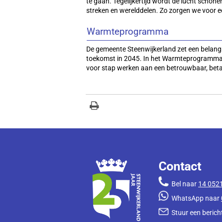
te gaan. Tegelijkertijd wordt de lucht schone
streken en werelddelen. Zo zorgen we voor e
Warmteprogramma
De gemeente Steenwijkerland zet een belangr
toekomst in 2045. In het Warmteprogramma 
voor stap werken aan een betrouwbaar, be
Contact
Bel naar
14 052
WhatsApp naar
Stuur een bericht