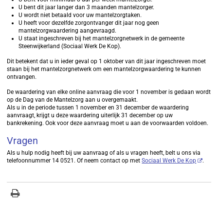
U bent dit jaar langer dan 3 maanden mantelzorger.
U wordt niet betaald voor uw mantelzorgtaken.
U heeft voor dezelfde zorgontvanger dit jaar nog geen
mantelzorgwaardering aangevraagd.
U staat ingeschreven bij het mantelzorgnetwerk in de gemeente
Steenwijkerland (Sociaal Werk De Kop).
Dit betekent dat u in ieder geval op 1 oktober van dit jaar ingeschreven moet
staan bij het mantelzorgnetwerk om een mantelzorgwaardering te kunnen
ontvangen.
De waardering van elke online aanvraag die voor 1 november is gedaan wordt
op de Dag van de Mantelzorg aan u overgemaakt.
Als u in de periode tussen 1 november en 31 december de waardering
aanvraagt, krijgt u deze waardering uiterlijk 31 december op uw
bankrekening. Ook voor deze aanvraag moet u aan de voorwaarden voldoen.
Vragen
Als u hulp nodig heeft bij uw aanvraag of als u vragen heeft, belt u ons via
telefoonnummer 14 0521. Of neem contact op met
Sociaal Werk De Kop
.