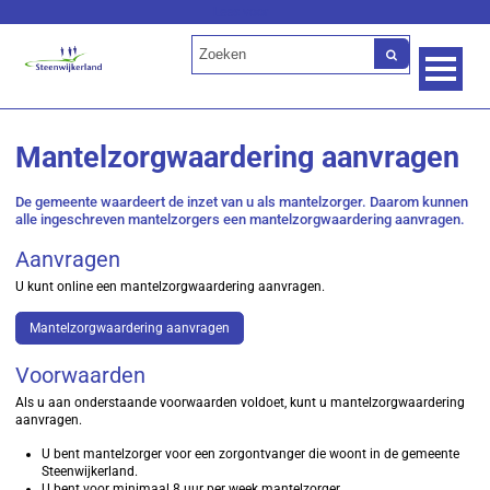
Lees voor
Mantelzorgwaardering aanvragen
De gemeente waardeert de inzet van u als mantelzorger. Daarom kunnen
alle ingeschreven mantelzorgers een mantelzorgwaardering aanvragen.
Aanvragen
U kunt online een mantelzorgwaardering aanvragen.
Mantelzorgwaardering aanvragen
Voorwaarden
Als u aan onderstaande voorwaarden voldoet, kunt u mantelzorgwaardering
aanvragen.
U bent mantelzorger voor een zorgontvanger die woont in de gemeente
Steenwijkerland.
U bent voor minimaal 8 uur per week mantelzorger.