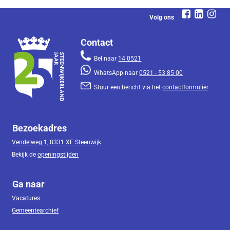
Volg ons
Contact
Bel naar
14 0521
WhatsApp naar
0521 - 53 85 00
Stuur een bericht via het
contactformulier
Bezoekadres
Vendelweg 1, 8331 XE Steenwijk
Bekijk de
openingstijden
Ga naar
Vacatures
Gemeentearchief