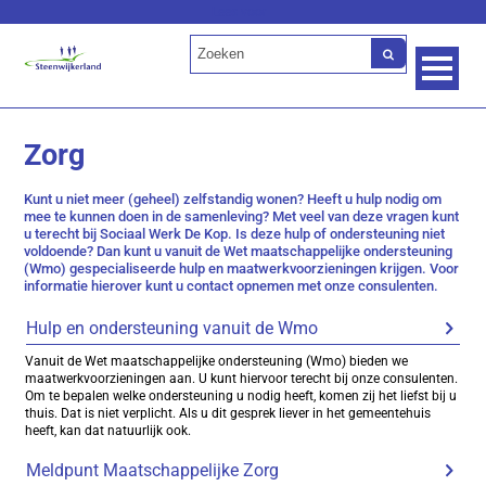
Lees voor
Zorg
Kunt u niet meer (geheel) zelfstandig wonen? Heeft u hulp nodig om
mee te kunnen doen in de samenleving? Met veel van deze vragen kunt
u terecht bij Sociaal Werk De Kop. Is deze hulp of ondersteuning niet
voldoende? Dan kunt u vanuit de Wet maatschappelijke ondersteuning
(Wmo) gespecialiseerde hulp en maatwerkvoorzieningen krijgen. Voor
informatie hierover kunt u contact opnemen met onze consulenten.
Hulp en ondersteuning vanuit de Wmo
Vanuit de Wet maatschappelijke ondersteuning (Wmo) bieden we
maatwerkvoorzieningen aan. U kunt hiervoor terecht bij onze consulenten.
Om te bepalen welke ondersteuning u nodig heeft, komen zij het liefst bij u
thuis. Dat is niet verplicht. Als u dit gesprek liever in het gemeentehuis
heeft, kan dat natuurlijk ook.
Meldpunt Maatschappelijke Zorg