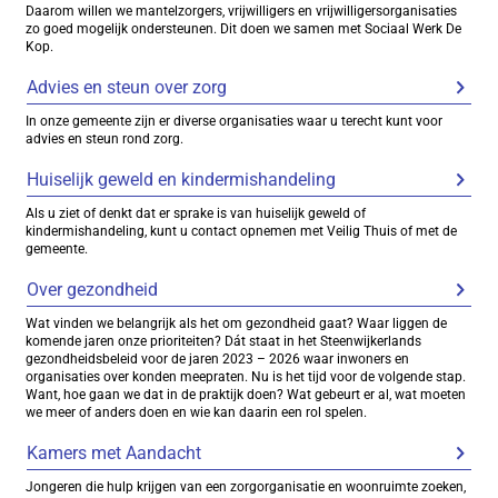
Daarom willen we mantelzorgers, vrijwilligers en vrijwilligersorganisaties
zo goed mogelijk ondersteunen. Dit doen we samen met Sociaal Werk De
Kop.
Advies en steun over zorg
In onze gemeente zijn er diverse organisaties waar u terecht kunt voor
advies en steun rond zorg.
Huiselijk geweld en kindermishandeling
Als u ziet of denkt dat er sprake is van huiselijk geweld of
kindermishandeling, kunt u contact opnemen met Veilig Thuis of met de
gemeente.
Over gezondheid
Wat vinden we belangrijk als het om gezondheid gaat? Waar liggen de
komende jaren onze prioriteiten? Dát staat in het Steenwijkerlands
gezondheidsbeleid voor de jaren 2023 – 2026 waar inwoners en
organisaties over konden meepraten. Nu is het tijd voor de volgende stap.
Want, hoe gaan we dat in de praktijk doen? Wat gebeurt er al, wat moeten
we meer of anders doen en wie kan daarin een rol spelen.
Kamers met Aandacht
Jongeren die hulp krijgen van een zorgorganisatie en woonruimte zoeken,