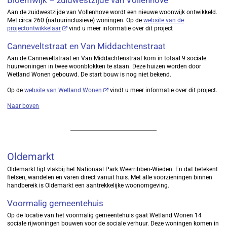
Bloemwijk – zuidwestzijde van Vollenhove
Aan de zuidwestzijde van Vollenhove wordt een nieuwe woonwijk ontwikkeld.
Met circa 260 (natuurinclusieve) woningen. Op de
website van de
projectontwikkelaar
vind u meer informatie over dit project
Canneveltstraat en Van Middachtenstraat
Aan de Canneveltstraat en Van Middachtenstraat kom in totaal 9 sociale
huurwoningen in twee woonblokken te staan. Deze huizen worden door
Wetland Wonen gebouwd. De start bouw is nog niet bekend.
Op de
website van Wetland Wonen
vindt u meer informatie over dit project.
Naar boven
Oldemarkt
Oldemarkt ligt vlakbij het Nationaal Park Weerribben-Wieden. En dat betekent
fietsen, wandelen en varen direct vanuit huis. Met alle voorzieningen binnen
handbereik is Oldemarkt een aantrekkelijke woonomgeving.
Voormalig gemeentehuis
Op de locatie van het voormalig gemeentehuis gaat Wetland Wonen 14
sociale rijwoningen bouwen voor de sociale verhuur. Deze woningen komen in