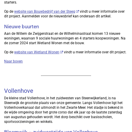
starters.
Op de
website van Bouwbedrijf van der Steeg
vindt u meer informatie over
dit project. Aanmelden voor de nieuwsbrief kan onderaan dit artikel.
Nieuwe buurten
Aan de Willem de Zwijgerstraat en de Wilhelminastraat komen 13 nieuwe
woningen, waarvan 9 sociale huurwoningen en 4 starters koopwoningen. Na
de zomer 2024 start Wetland Wonen met de bouw.
Op de
website van Wetland Wonen
vindt u meer informatie over dit project.
Naar boven
Vollenhove
De kleine stad Vollenhove, in het zuidwesten van Steenwijkerland, is na
Steenwijk de grootste plaats van onze gemeente. Langs Vollenhove ligt het
Vollenhoverkanaal dat uitmondt in het Zwarte Meer. Het stadje is bekend in
de wijde omgeving door het grote corso dat elk jaar op de laatste zaterdag
van augustus gehouden wordt. Het dorp beschikt over basisscholen,
sportvoorzieningen en winkels.