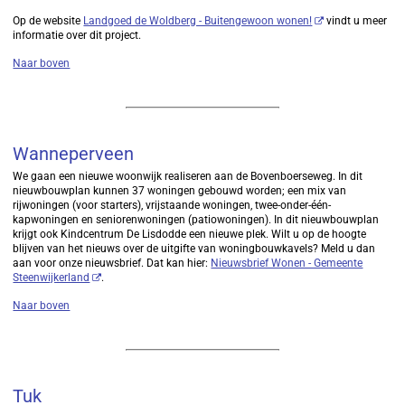
Op de website
Landgoed de Woldberg - Buitengewoon wonen!
vindt u meer
informatie over dit project.
Naar boven
Wanneperveen
We gaan een nieuwe woonwijk realiseren aan de Bovenboerseweg. In dit
nieuwbouwplan kunnen 37 woningen gebouwd worden; een mix van
rijwoningen (voor starters), vrijstaande woningen, twee-onder-één-
kapwoningen en seniorenwoningen (patiowoningen). In dit nieuwbouwplan
krijgt ook Kindcentrum De Lisdodde een nieuwe plek. Wilt u op de hoogte
blijven van het nieuws over de uitgifte van woningbouwkavels? Meld u dan
aan voor onze nieuwsbrief. Dat kan hier:
Nieuwsbrief Wonen - Gemeente
Steenwijkerland
.
Naar boven
Tuk