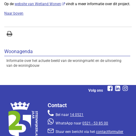
Op de
website van Wetland Wonen
vindt u meer informatie over dit project.
Naar boven
Woonagenda
Informatie over het actuele beeld van de woningmarkt en de uitvoering
van de woningbouw
Volg ons
Contact
Bel naar
14 0521
WhatsApp naar
0521 - 53 85 00
Stuur een bericht via het
contactformulier