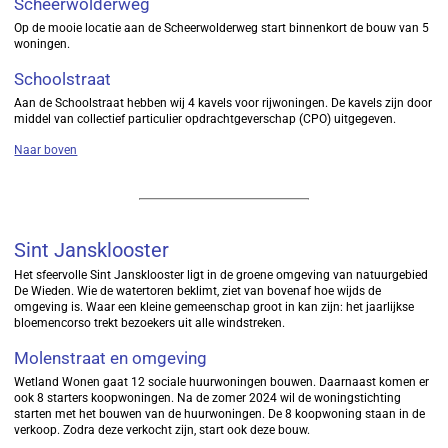
Scheerwolderweg
Op de mooie locatie aan de Scheerwolderweg start binnenkort de bouw van 5
woningen.
Schoolstraat
Aan de Schoolstraat hebben wij 4 kavels voor rijwoningen. De kavels zijn door
middel van collectief particulier opdrachtgeverschap (CPO) uitgegeven.
Naar boven
Sint Jansklooster
Het sfeervolle Sint Jansklooster ligt in de groene omgeving van natuurgebied
De Wieden. Wie de watertoren beklimt, ziet van bovenaf hoe wijds de
omgeving is. Waar een kleine gemeenschap groot in kan zijn: het jaarlijkse
bloemencorso trekt bezoekers uit alle windstreken.
Molenstraat en omgeving
Wetland Wonen gaat 12 sociale huurwoningen bouwen. Daarnaast komen er
ook 8 starters koopwoningen. Na de zomer 2024 wil de woningstichting
starten met het bouwen van de huurwoningen. De 8 koopwoning staan in de
verkoop. Zodra deze verkocht zijn, start ook deze bouw.