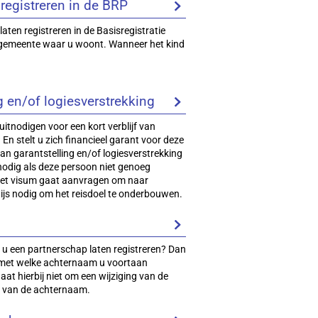
registreren in de BRP
aten registreren in de Basisregistratie
 gemeente waar u woont. Wanneer het kind
g en/of logiesverstrekking
 uitnodigen voor een kort verblijf van
n stelt u zich financieel garant voor deze
an garantstelling en/of logiesverstrekking
 nodig als deze persoon niet genoeg
het visum gaat aanvragen om naar
ijs nodig om het reisdoel te onderbouwen.
 u een partnerschap laten registreren? Dan
 met welke achternaam u voortaan
at hierbij niet om een wijziging van de
' van de achternaam.