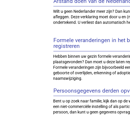
Afstand doen van de Nederlands
Wilt u geen Nederlander meer zijn? Dan kunt
afleggen. Deze verklaring moet door u en
ondertekend. U verliest dan automatisch h
Formele veranderingen in het b
registreren
Hebben binnen uw gezin formele veranderin
plaatsgevonden? Dan moet u deze laten reg
Formele veranderingen zijn bijvoorbeeld een
geboorte of overlijden, erkenning of adopti
naamswijziging.
Persoonsgegevens derden opv
Bent u op zoek naar familie, kijk dan op d
een niet-commerciële instelling of als parti
persoon, dan kunt u geen gegevens opvrag