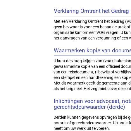
Verklaring Omtrent het Gedrag
Met een Verklaring Omtrent het Gedrag (VO
geen bezwaar is voor een bepaalde taak of 
organisatie kan om een VOG vragen. U kun
het aanvragen van een vergunning of een 
Waarmerken kopie van docum
U kunt de vraag krijgen van (vaak buitenlan
gewaarmerkte kopie van een officieel docum
van een reisdocument, rijbewijs of verblij
een stempel en een handtekening een kopi
Met dit waarmerk geeft de gemeente aan dat
als het origineel. Het zegt niets over de ec
Inlichtingen voor advocaat, not
gerechtsdeurwaarder (derde)
Derden kunnen gegevens opvragen bij de g
notaris of gerechtsdeurwaarder. U kunt in
heeft om uw werk uit te voeren.