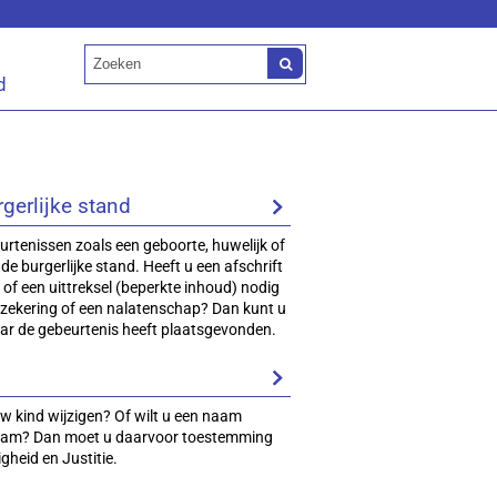
d
rgerlijke stand
urtenissen zoals een geboorte, huwelijk of
 de burgerlijke stand. Heeft u een afschrift
 of een uittreksel (beperkte inhoud) nodig
rzekering of een nalatenschap? Dan kunt u
ar de gebeurtenis heeft plaatsgevonden.
w kind wijzigen? Of wilt u een naam
aam? Dan moet u daarvoor toestemming
gheid en Justitie.