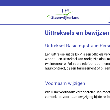
Lees voor
Uittreksels en bewijzen
Uittreksel Basisregistratie Pe
Een uittreksel uit de BRP is een officiële ve
woont. Een uittreksel kan nodig zijn als u u
tv-, internet- en/of vaste telefoonabonnem
huurcontract, bij een faillissement of bij ee
Voornaam wijzigen
Wilt u uw voornaam veranderen? Dan moet
verzoek tot voornaamswijziging bij de rech